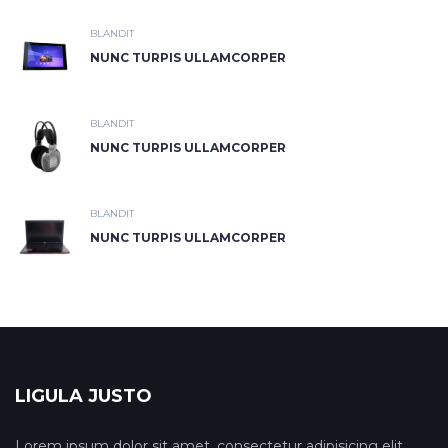
BLANDIT
NUNC TURPIS ULLAMCORPER
BLANDIT
NUNC TURPIS ULLAMCORPER
BLANDIT
NUNC TURPIS ULLAMCORPER
LIGULA JUSTO
Lorem ipsum dolor sit amet, consectetur adipisicing elit,