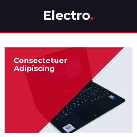
Consectetuer
Adipiscing