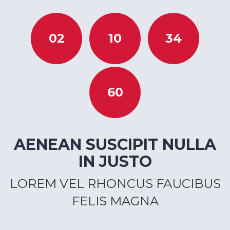
02
10
34
60
AENEAN SUSCIPIT NULLA
IN JUSTO
LOREM VEL RHONCUS FAUCIBUS
FELIS MAGNA