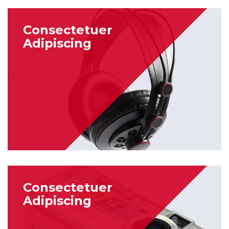
Consectetuer
Adipiscing
Consectetuer
Adipiscing